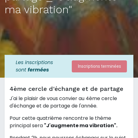
ma vibration"
Les inscriptions
Inscriptions terminées
sont
fermées
4ème cercle d'échange et de partage
J'ai le plaisir de vous convier au 4ème cercle
d'échange et de partage de l'année.
Pour cette quatrième rencontre le thème
principal sera
"J'augmente ma vibration".
Pendant 2h, nous pourrons échanger sur le sujet